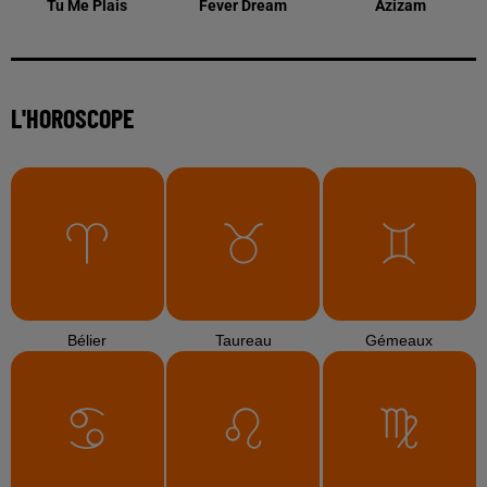
Tu Me Plais
Fever Dream
Azizam
L'HOROSCOPE
Bélier
Taureau
Gémeaux