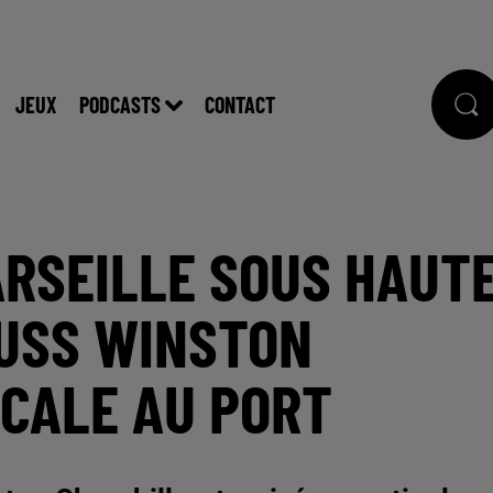
JEUX
PODCASTS
CONTACT
ARSEILLE SOUS HAUT
’USS WINSTON
SCALE AU PORT