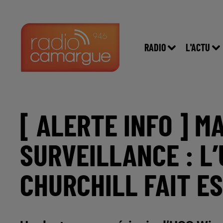
RADIO
L'ACTU
[ ALERTE INFO ] M
SURVEILLANCE : L
CHURCHILL FAIT E