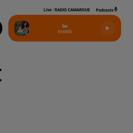
Live :
RADIO CAMARGUE
Podcasts
Sos
RIHANNA
E