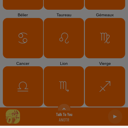
Bélier
Taureau
Gémeaux
Cancer
Lion
Vierge
Balance
Scorpion
Sagittaire
Talk To You
ANOTR