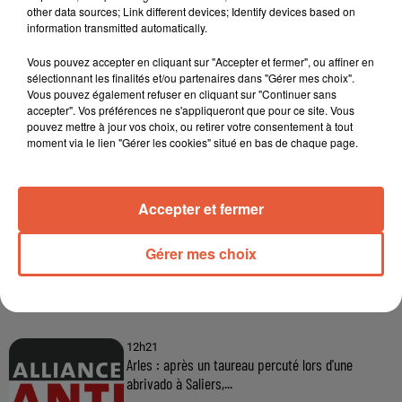
other data sources; Link different devices; Identify devices based on
information transmitted automatically.
Vous pouvez accepter en cliquant sur "Accepter et fermer", ou affiner en
sélectionnant les finalités et/ou partenaires dans "Gérer mes choix".
Vous pouvez également refuser en cliquant sur "Continuer sans
accepter". Vos préférences ne s'appliqueront que pour ce site. Vous
pouvez mettre à jour vos choix, ou retirer votre consentement à tout
moment via le lien "Gérer les cookies" situé en bas de chaque page.
Accepter et fermer
Gérer mes choix
À LA UNE
12h21
Arles : après un taureau percuté lors d'une
abrivado à Saliers,...