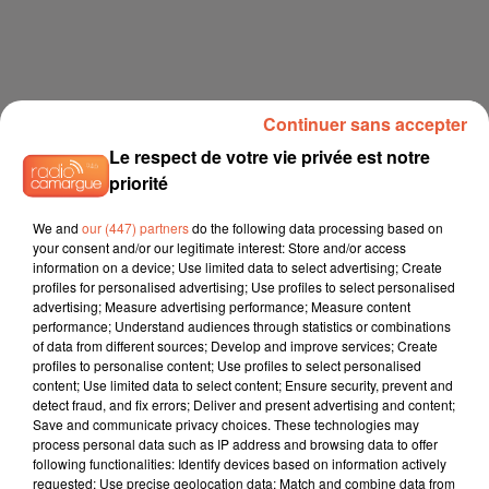
Continuer sans accepter
Le respect de votre vie privée est notre
priorité
We and
our (447) partners
do the following data processing based on
your consent and/or our legitimate interest: Store and/or access
information on a device; Use limited data to select advertising; Create
profiles for personalised advertising; Use profiles to select personalised
advertising; Measure advertising performance; Measure content
performance; Understand audiences through statistics or combinations
of data from different sources; Develop and improve services; Create
profiles to personalise content; Use profiles to select personalised
content; Use limited data to select content; Ensure security, prevent and
detect fraud, and fix errors; Deliver and present advertising and content;
Save and communicate privacy choices. These technologies may
process personal data such as IP address and browsing data to offer
following functionalities: Identify devices based on information actively
requested; Use precise geolocation data; Match and combine data from