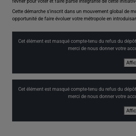
février pour voter et faire partie intégrante de cette initiati
Cette démarche s'inscrit dans un mouvement global de m
opportunité de faire évoluer votre métropole en introduisan
Cet élément est masqué compte-tenu du refus du dépôt d
merci de nous donner votre acco
Affi
Cet élément est masqué compte-tenu du refus du dépôt d
merci de nous donner votre acco
Affi