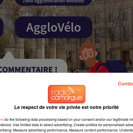
Contin
Le respect de votre vie privée est notre priorité
ers
do the following data processing based on your consent and/or our legitimate int
device; Use limited data to select advertising; Create profiles for personalised adver
vertising; Measure advertising performance; Measure content performance; Unders