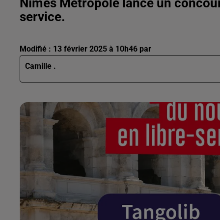
Nîmes Métropole lance un concours
service.
Modifié : 13 février 2025 à 10h46 par
Camille .