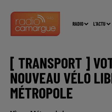
RADIO
L'ACTU
[ TRANSPORT ] VO
NOUVEAU VÉLO LIB
MÉTROPOLE