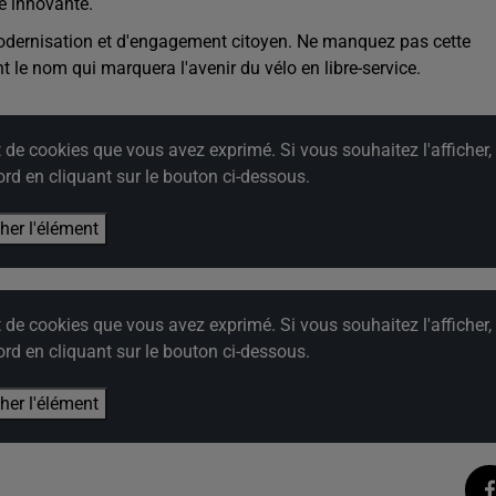
ve innovante.
odernisation et d'engagement citoyen
. Ne manquez pas cette
t le nom qui marquera l'avenir du vélo en libre-service.
e cookies que vous avez exprimé. Si vous souhaitez l'afficher,
rd en cliquant sur le bouton ci-dessous.
cher l'élément
e cookies que vous avez exprimé. Si vous souhaitez l'afficher,
rd en cliquant sur le bouton ci-dessous.
cher l'élément