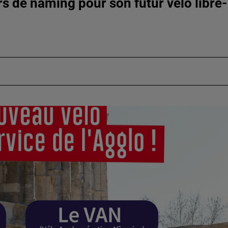
 de naming pour son futur vélo libre-