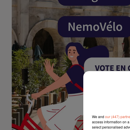
We and
our (447) partn
access information on a 
select personalised ad