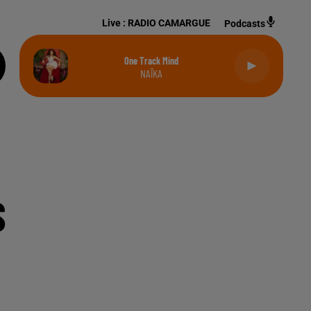
Live :
RADIO CAMARGUE
Podcasts
One Track Mind
NAÏKA
S