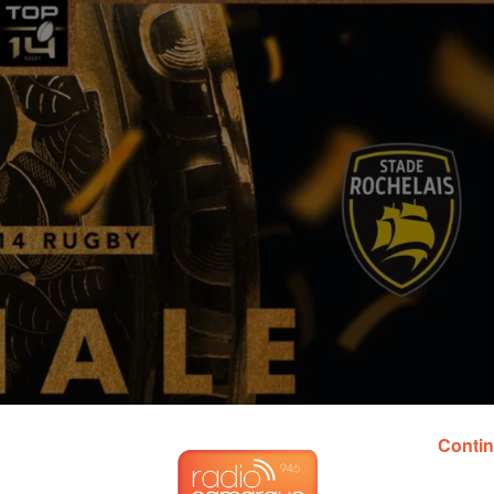
Contin