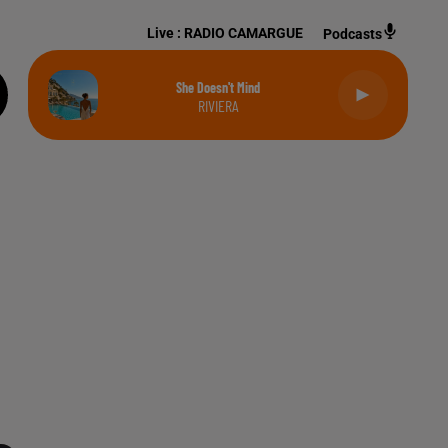
Live :
RADIO CAMARGUE
Podcasts
She Doesn't Mind
RIVIERA
D