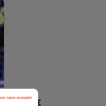
uer sans accepter
À LA UNE