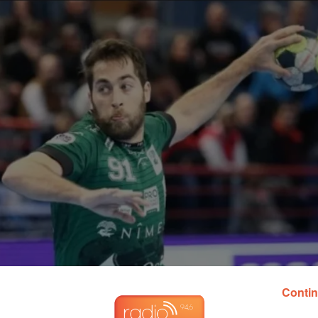
Contin