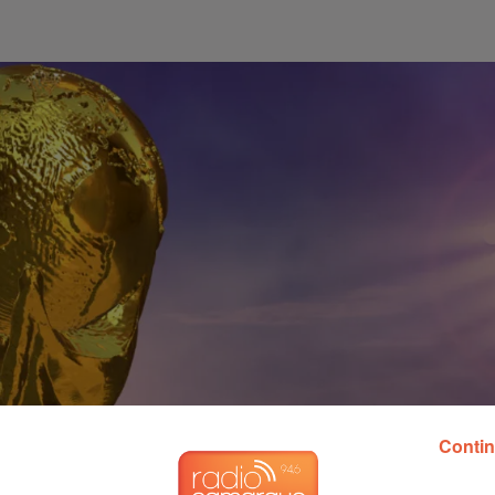
Contin