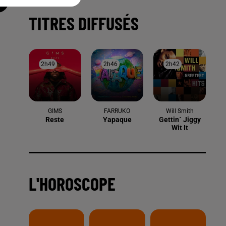
TITRES DIFFUSÉS
2h49
2h49
2h46
2h46
2h42
2h42
GIMS
FARRUKO
Will Smith
Reste
Yapaque
Gettin´ Jiggy
Wit It
L'HOROSCOPE