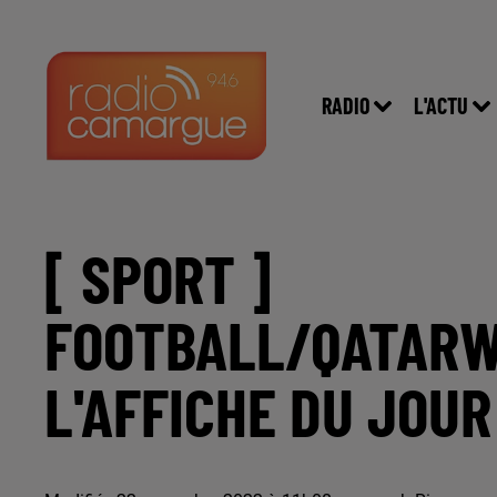
RADIO
L'ACTU
[ SPORT ]
FOOTBALL/QATARW
L'AFFICHE DU JOUR