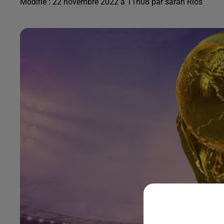
Modifié : 22 novembre 2022 à 11h08 par sarah Rios