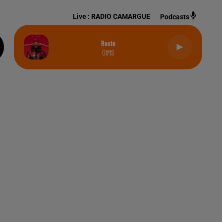
Live :
RADIO CAMARGUE
Podcasts
Reste
GIMS