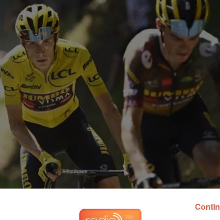
Contin