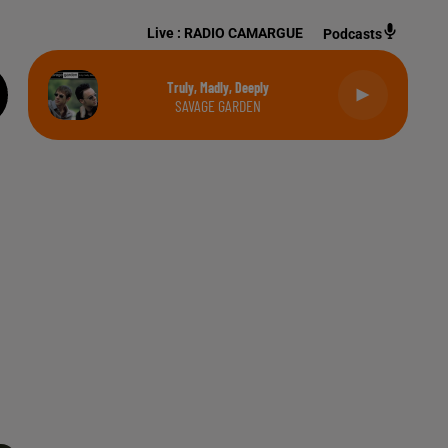
Live :
RADIO CAMARGUE
Podcasts
Truly, Madly, Deeply
SAVAGE GARDEN