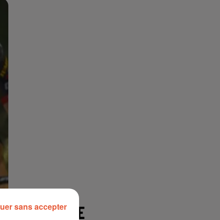
uer sans accepter
À LA UNE