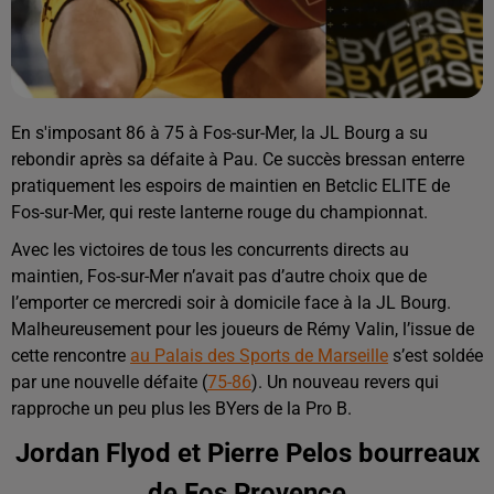
En s'imposant 86 à 75 à Fos-sur-Mer, la JL Bourg a su
rebondir après sa défaite à Pau. Ce succès bressan enterre
pratiquement les espoirs de maintien en Betclic ELITE de
Fos-sur-Mer, qui reste lanterne rouge du championnat.
Avec les victoires de tous les concurrents directs au
maintien, Fos-sur-Mer n’avait pas d’autre choix que de
l’emporter ce mercredi soir à domicile face à la JL Bourg.
Malheureusement pour les joueurs de Rémy Valin, l’issue de
cette rencontre
au Palais des Sports de Marseille
s’est soldée
par une nouvelle défaite (
75-86
). Un nouveau revers qui
rapproche un peu plus les BYers de la Pro B.
Jordan Flyod et Pierre Pelos bourreaux
de Fos Provence