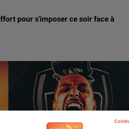
ffort pour s'imposer ce soir face à
Contin