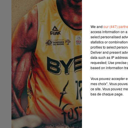
We and
our (447) partn
access information on a 
select personalised ad
statistics or combinatio
profiles to select person
Deliver and present adv
data such as IP address 
requested; Use precise g
based on information tra
Vous pouvez accepter en 
mes choix". Vous pouvez
ce site. Vous pouvez met
bas de chaque page.