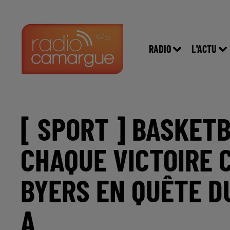
RADIO
L'ACTU
[ SPORT ] BASKET
CHAQUE VICTOIRE 
BYERS EN QUÊTE D
A