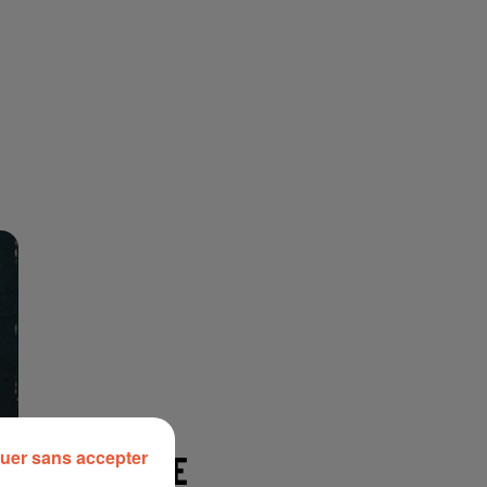
uer sans accepter
À LA UNE