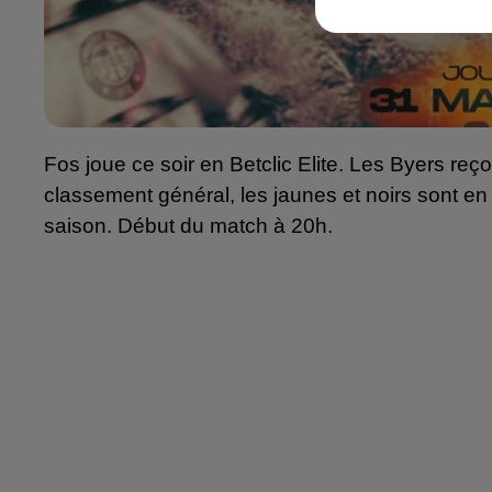
Fos joue ce soir en Betclic Elite. Les Byers re
classement général, les jaunes et noirs sont en qu
saison. Début du match à 20h. 