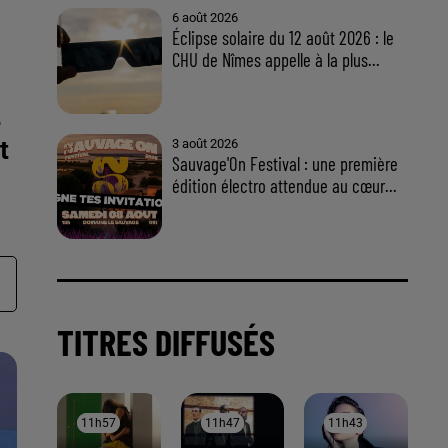
e
t
À LA UNE