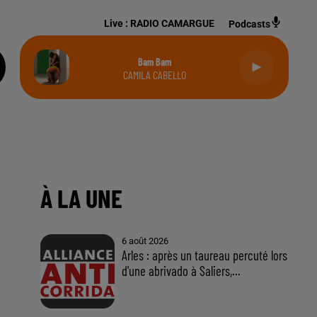
Live :
RADIO CAMARGUE
Podcasts
Bam Bam
CAMILA CABELLO