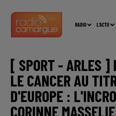
RADIO
L'ACTU
[ SPORT - ARLES ]
LE CANCER AU TIT
D'EUROPE : L'INC
CORINNE MASSELIE