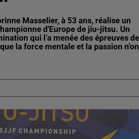
rinne Masselier, à 53 ans, réalise un
hampionne d'Europe de jiu-jitsu. Un
mination qui l’a menée des épreuves d
 que la force mentale et la passion n'on