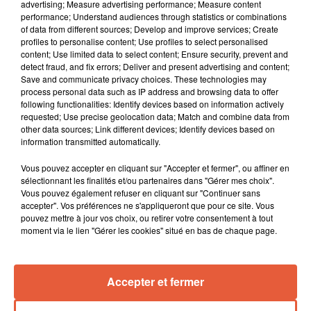
advertising; Measure advertising performance; Measure content
performance; Understand audiences through statistics or combinations
of data from different sources; Develop and improve services; Create
profiles to personalise content; Use profiles to select personalised
content; Use limited data to select content; Ensure security, prevent and
detect fraud, and fix errors; Deliver and present advertising and content;
Save and communicate privacy choices. These technologies may
process personal data such as IP address and browsing data to offer
following functionalities: Identify devices based on information actively
requested; Use precise geolocation data; Match and combine data from
other data sources; Link different devices; Identify devices based on
information transmitted automatically.
Vous pouvez accepter en cliquant sur "Accepter et fermer", ou affiner en
sélectionnant les finalités et/ou partenaires dans "Gérer mes choix".
Vous pouvez également refuser en cliquant sur "Continuer sans
accepter". Vos préférences ne s'appliqueront que pour ce site. Vous
pouvez mettre à jour vos choix, ou retirer votre consentement à tout
moment via le lien "Gérer les cookies" situé en bas de chaque page.
Accepter et fermer