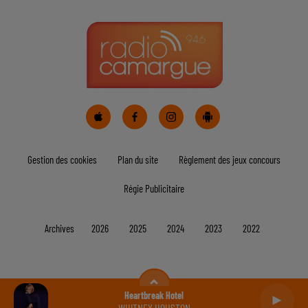
Gestion des cookies
Plan du site
Règlement des jeux concours
Régie Publicitaire
Archives
2026
2025
2024
2023
2022
Heartbreak Hotel
WHITNEY HOUSTON