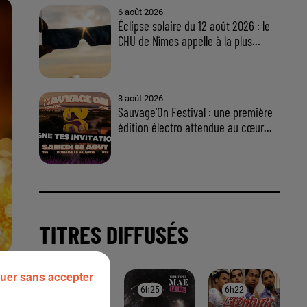
uer sans accepter
À LA UNE
aut