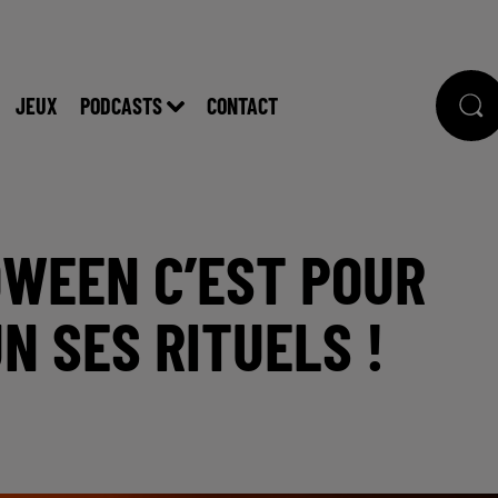
JEUX
PODCASTS
CONTACT
OWEEN C’EST POUR
N SES RITUELS !