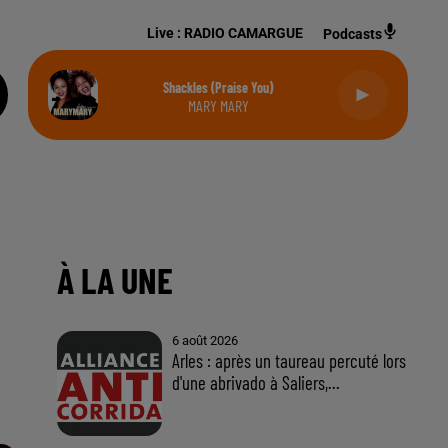
Live :
RADIO CAMARGUE
Podcasts
Shackles (praise You)
MARY MARY