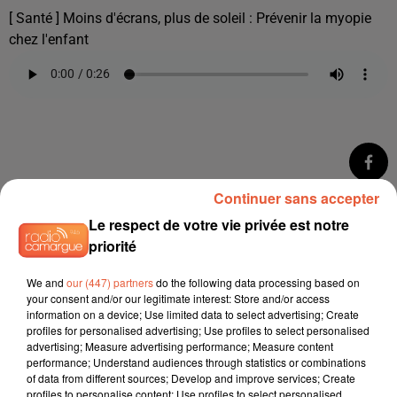
[ Santé ] Moins d'écrans, plus de soleil : Prévenir la myopie
chez l'enfant
Continuer sans accepter
Le respect de votre vie privée est notre
priorité
We and
our (447) partners
do the following data processing based on
your consent and/or our legitimate interest: Store and/or access
information on a device; Use limited data to select advertising; Create
profiles for personalised advertising; Use profiles to select personalised
advertising; Measure advertising performance; Measure content
performance; Understand audiences through statistics or combinations
of data from different sources; Develop and improve services; Create
profiles to personalise content; Use profiles to select personalised