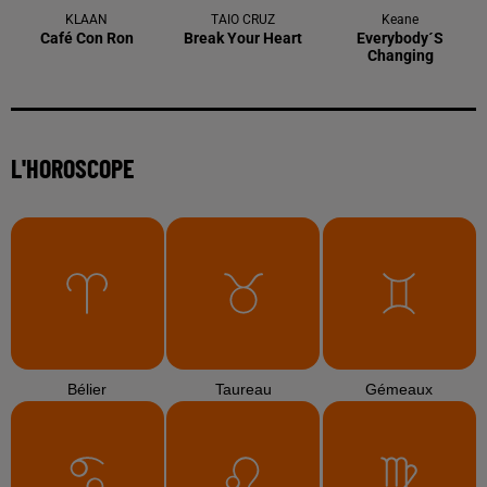
KLAAN
TAIO CRUZ
Keane
Café Con Ron
Break Your Heart
Everybody´s
Changing
L'HOROSCOPE
Bélier
Taureau
Gémeaux