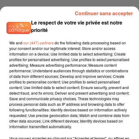
Continuer sans accepter
Le respect de votre vie privée est notre
priorité
We and
our (447) partners
do the following data processing based on
your consent and/or our legitimate interest: Store and/or access
information on a device; Use limited data to select advertising; Create
profiles for personalised advertising; Use profiles to select personalised
advertising; Measure advertising performance; Measure content
performance; Understand audiences through statistics or combinations
of data from different sources; Develop and improve services; Create
profiles to personalise content; Use profiles to select personalised
content; Use limited data to select content; Ensure security, prevent and
detect fraud, and fix errors; Deliver and present advertising and content;
Save and communicate privacy choices. These technologies may
process personal data such as IP address and browsing data to offer
following functionalities: Identify devices based on information actively
requested; Use precise geolocation data; Match and combine data from
other data sources; Link different devices; Identify devices based on
information transmitted automatically.
Vous pouvez accepter en cliquant sur "Accepter et fermer", ou affiner en