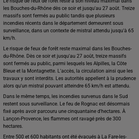
Le risque de feux de forêt reste à son niveau maximal dans
les Bouches-du-Rhône dès ce soir et jusqu'au 27 août. Treize
massifs sont fermés au public tandis que plusieurs
incendies récents dans le département demeurent sous
surveillance, dans un contexte de mistral attendu jusqu'à 65
km/h.
Le risque de feux de forêt reste maximal dans les Bouches-
du-Rhône. Dès ce soir et jusqu'au 27 août, treize massifs
sont fermés au public, parmi lesquels les Alpilles, la Côte
Bleue et la Montagnette. L'accès, la circulation ainsi que les
travaux y sont interdits. Les autorités appellent à la prudence
alors qu'un mistral pouvant atteindre 65 km/h est attendu.
Dans le même temps, les incendies survenus dans le Sud
restent sous surveillance. Le feu de Rognac est désormais
fixé après avoir parcouru une cinquantaine d'hectares. À
Lançon-Provence, les flammes ont ravagé près de 300
hectares.
Entre 500 et 600 habitants ont été évacués à La Fare-les-