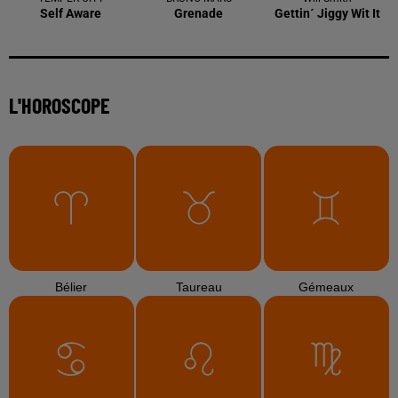
Self Aware
Grenade
Gettin´ Jiggy Wit It
L'HOROSCOPE
Bélier
Taureau
Gémeaux