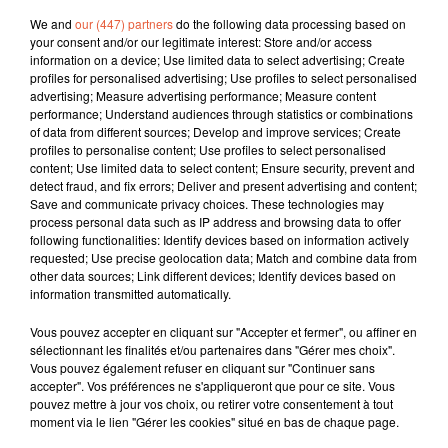
We and
our (447) partners
do the following data processing based on
your consent and/or our legitimate interest: Store and/or access
information on a device; Use limited data to select advertising; Create
profiles for personalised advertising; Use profiles to select personalised
advertising; Measure advertising performance; Measure content
performance; Understand audiences through statistics or combinations
of data from different sources; Develop and improve services; Create
profiles to personalise content; Use profiles to select personalised
content; Use limited data to select content; Ensure security, prevent and
detect fraud, and fix errors; Deliver and present advertising and content;
Save and communicate privacy choices. These technologies may
process personal data such as IP address and browsing data to offer
following functionalities: Identify devices based on information actively
requested; Use precise geolocation data; Match and combine data from
other data sources; Link different devices; Identify devices based on
information transmitted automatically.
Vous pouvez accepter en cliquant sur "Accepter et fermer", ou affiner en
sélectionnant les finalités et/ou partenaires dans "Gérer mes choix".
Vous pouvez également refuser en cliquant sur "Continuer sans
accepter". Vos préférences ne s'appliqueront que pour ce site. Vous
pouvez mettre à jour vos choix, ou retirer votre consentement à tout
moment via le lien "Gérer les cookies" situé en bas de chaque page.