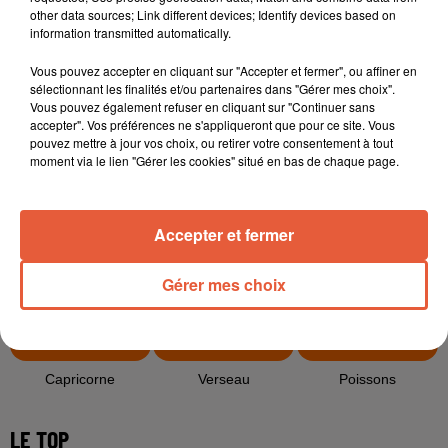
other data sources; Link different devices; Identify devices based on
information transmitted automatically.
Cancer
Lion
Vierge
Vous pouvez accepter en cliquant sur "Accepter et fermer", ou affiner en
sélectionnant les finalités et/ou partenaires dans "Gérer mes choix".
Vous pouvez également refuser en cliquant sur "Continuer sans
accepter". Vos préférences ne s'appliqueront que pour ce site. Vous
pouvez mettre à jour vos choix, ou retirer votre consentement à tout
moment via le lien "Gérer les cookies" situé en bas de chaque page.
Balance
Scorpion
Sagittaire
Accepter et fermer
Gérer mes choix
Capricorne
Verseau
Poissons
LE TOP