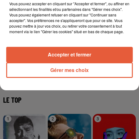
Vous pouvez accepter en cliquant sur "Accepter et fermer", ou affiner en
sélectionnant les finalités et/ou partenaires dans "Gérer mes choix".
Vous pouvez également refuser en cliquant sur "Continuer sans
accepter". Vos préférences ne s'appliqueront que pour ce site. Vous
pouvez mettre à jour vos choix, ou retirer votre consentement à tout
Balance
Scorpion
Sagittaire
moment via le lien "Gérer les cookies" situé en bas de chaque page.
Accepter et fermer
Gérer mes choix
Capricorne
Verseau
Poissons
LE TOP
1
2
3