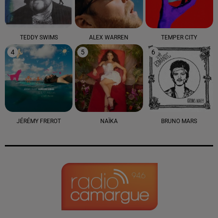
TEDDY SWIMS
ALEX WARREN
TEMPER CITY
4
5
6
JÉRÉMY FREROT
NAÏKA
BRUNO MARS