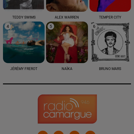
TEDDY SWIMS
ALEX WARREN
TEMPER CITY
4
5
6
JÉRÉMY FREROT
NAÏKA
BRUNO MARS