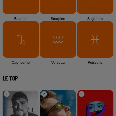
Balance
Scorpion
Sagittaire
Capricorne
Verseau
Poissons
LE TOP
1
2
3