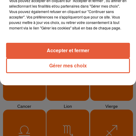
Vous pouvez accepter en cliquant sur "Accepter et fermer", ou affiner en
sélectionnant les finalités et/ou partenaires dans "Gérer mes choix".
Vous pouvez également refuser en cliquant sur "Continuer sans
accepter". Vos préférences ne s'appliqueront que pour ce site. Vous
pouvez mettre à jour vos choix, ou retirer votre consentement à tout
moment via le lien "Gérer les cookies" situé en bas de chaque page.
Accepter et fermer
Bélier
Taureau
Gémeaux
Gérer mes choix
Cancer
Lion
Vierge