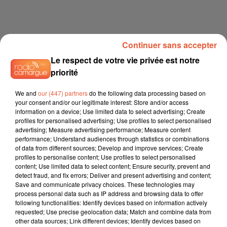
Continuer sans accepter
Le respect de votre vie privée est notre
priorité
We and
our (447) partners
do the following data processing based on
your consent and/or our legitimate interest: Store and/or access
information on a device; Use limited data to select advertising; Create
profiles for personalised advertising; Use profiles to select personalised
advertising; Measure advertising performance; Measure content
performance; Understand audiences through statistics or combinations
of data from different sources; Develop and improve services; Create
profiles to personalise content; Use profiles to select personalised
content; Use limited data to select content; Ensure security, prevent and
detect fraud, and fix errors; Deliver and present advertising and content;
Save and communicate privacy choices. These technologies may
process personal data such as IP address and browsing data to offer
following functionalities: Identify devices based on information actively
requested; Use precise geolocation data; Match and combine data from
other data sources; Link different devices; Identify devices based on