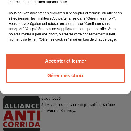
information transmitted automatically.
Vous pouvez accepter en cliquant sur "Accepter et fermer", ou affiner en
sélectionnant les finalités et/ou partenaires dans "Gérer mes choix".
Vous pouvez également refuser en cliquant sur "Continuer sans
accepter". Vos préférences ne s'appliqueront que pour ce site. Vous
pouvez mettre à jour vos choix, ou retirer votre consentement à tout
moment via le lien "Gérer les cookies" situé en bas de chaque page.
Accepter et fermer
Gérer mes choix
À LA UNE
6 août 2026
Arles : après un taureau percuté lors d'une
abrivado à Saliers,...