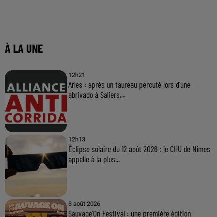
À LA UNE
12h21
Arles : après un taureau percuté lors d'une
abrivado à Saliers,...
12h13
Éclipse solaire du 12 août 2026 : le CHU de Nîmes
appelle à la plus...
3 août 2026
Sauvage'On Festival : une première édition