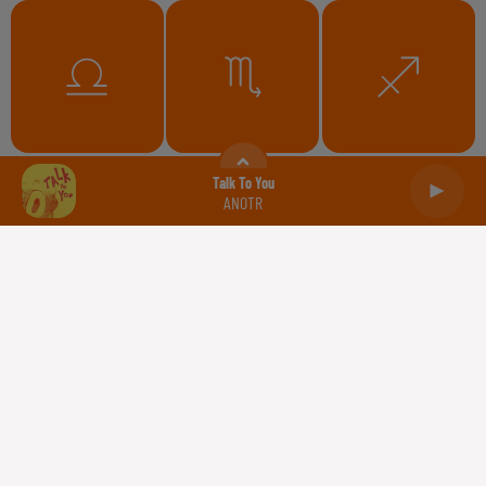
Balance
Scorpion
Sagittaire
Talk To You
ANOTR
Capricorne
Verseau
Poissons