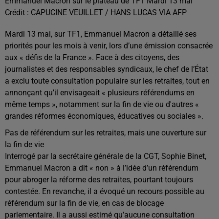
Emmanuel Macron sur le plateau de TF1 Mardi 13 mai
Crédit :
CAPUCINE VEUILLET / HANS LUCAS VIA AFP
Mardi 13 mai, sur TF1, Emmanuel Macron a détaillé ses
priorités pour les mois à venir, lors d’une émission consacrée
aux « défis de la France ». Face à des citoyens, des
journalistes et des responsables syndicaux, le chef de l’État
a exclu toute consultation populaire sur les retraites, tout en
annonçant qu’il envisageait « plusieurs référendums en
même temps », notamment sur la fin de vie ou d'autres «
grandes réformes économiques, éducatives ou sociales ».
Pas de référendum sur les retraites, mais une ouverture sur
la fin de vie
Interrogé par la secrétaire générale de la CGT, Sophie Binet,
Emmanuel Macron a dit « non » à l’idée d’un référendum
pour abroger la réforme des retraites, pourtant toujours
contestée. En revanche, il a évoqué un recours possible au
référendum sur la fin de vie, en cas de blocage
parlementaire. Il a aussi estimé qu’aucune consultation