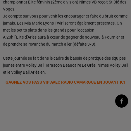
championnat Élite féminin (2ème division) Nimes VB reçoit St Dié des
Voges.
Je compte sur vous pour venir les encourager et faire du bruit comme
jamais. Les Mia Marie Lyons Twirl seront également présentes. On
met les petits plats dans les grands pour l’occasion.
A 20h l’Elite d’Arles aura à cœur de gagner de nouveau à Fournier et
de prendre sa revanche du match aller (défaite 3/0).
Cette journée se fait dans le cadre du bassin de pratique des équipes
jeunes entre Volley Ball Tarascon Beaucaire Le Grès, Nimes Volley Ball
et le Volley Ball Arlésien.
GAGNEZ VOS PASS VIP AVEC RADIO CAMARGUE EN JOUANT
ICI