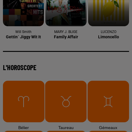
Will Smith
MARY J. BLIGE
LUCENZO
Gettin´ Jiggy Wit It
Family Affair
Limoncello
L'HOROSCOPE
Bélier
Taureau
Gémeaux