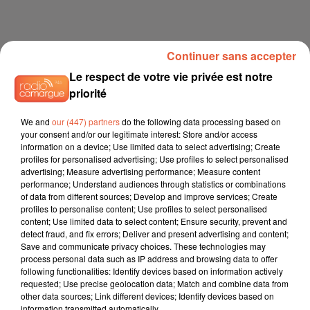
Continuer sans accepter
Le respect de votre vie privée est notre
priorité
We and
our (447) partners
do the following data processing based on
your consent and/or our legitimate interest: Store and/or access
information on a device; Use limited data to select advertising; Create
profiles for personalised advertising; Use profiles to select personalised
advertising; Measure advertising performance; Measure content
performance; Understand audiences through statistics or combinations
of data from different sources; Develop and improve services; Create
profiles to personalise content; Use profiles to select personalised
content; Use limited data to select content; Ensure security, prevent and
detect fraud, and fix errors; Deliver and present advertising and content;
Save and communicate privacy choices. These technologies may
process personal data such as IP address and browsing data to offer
following functionalities: Identify devices based on information actively
requested; Use precise geolocation data; Match and combine data from
other data sources; Link different devices; Identify devices based on
information transmitted automatically.