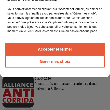
Vous pouvez accepter en cliquant sur "Accepter et fermer", ou affiner en
sélectionnant les finalités et/ou partenaires dans "Gérer mes choix".
Vous pouvez également refuser en cliquant sur "Continuer sans
accepter". Vos préférences ne s'appliqueront que pour ce site. Vous
pouvez mettre à jour vos choix, ou retirer votre consentement à tout
moment via le lien "Gérer les cookies" situé en bas de chaque page.
Accepter et fermer
Gérer mes choix
À LA UNE
6 août 2026
Arles : après un taureau percuté lors d'une
abrivado à Saliers,...