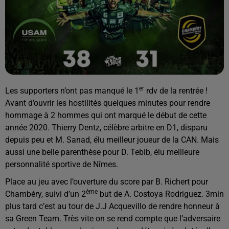
er
Les supporters n’ont pas manqué le 1
rdv de la rentrée !
Avant d’ouvrir les hostilités quelques minutes pour rendre
hommage à 2 hommes qui ont marqué le début de cette
année 2020. Thierry Dentz, célèbre arbitre en D1, disparu
depuis peu et M. Sanad, élu meilleur joueur de la CAN. Mais
aussi une belle parenthèse pour D. Tebib, élu meilleure
personnalité sportive de Nîmes.
Place au jeu avec l’ouverture du score par B. Richert pour
ème
Chambéry, suivi d’un 2
but de A. Costoya Rodriguez. 3min
plus tard c’est au tour de J.J Acquevillo de rendre honneur à
sa Green Team. Très vite on se rend compte que l’adversaire