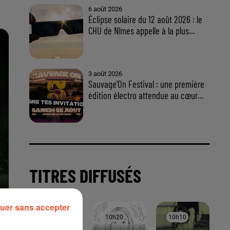
uer sans accepter
À LA UNE