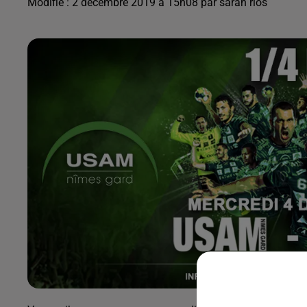
Modifié : 2 décembre 2019 à 15h08 par sarah rios