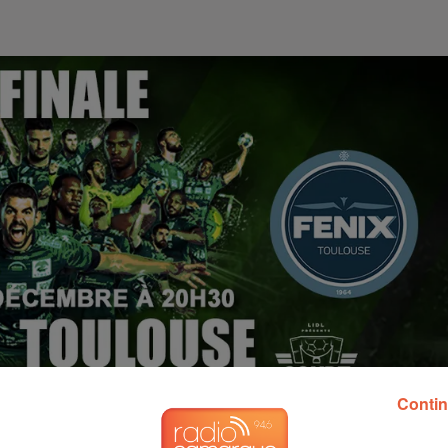
Contin