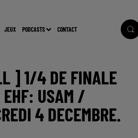
JEUX
PODCASTS
CONTACT
L ] 1/4 DE FINALE
 EHF: USAM /
REDI 4 DECEMBRE.