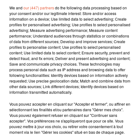
We and
our (447) partners
do the following data processing based on
your consent and/or our legitimate interest: Store and/or access
information on a device; Use limited data to select advertising; Create
profiles for personalised advertising; Use profiles to select personalised
advertising; Measure advertising performance; Measure content
performance; Understand audiences through statistics or combinations
of data from different sources; Develop and improve services; Create
profiles to personalise content; Use profiles to select personalised
content; Use limited data to select content; Ensure security, prevent and
detect fraud, and fix errors; Deliver and present advertising and content;
Save and communicate privacy choices. These technologies may
process personal data such as IP address and browsing data to offer
following functionalities: Identify devices based on information actively
requested; Use precise geolocation data; Match and combine data from
other data sources; Link different devices; Identify devices based on
information transmitted automatically.
Vous pouvez accepter en cliquant sur "Accepter et fermer", ou affiner en
sélectionnant les finalités et/ou partenaires dans "Gérer mes choix".
Vous pouvez également refuser en cliquant sur "Continuer sans
accepter". Vos préférences ne s'appliqueront que pour ce site. Vous
pouvez mettre à jour vos choix, ou retirer votre consentement à tout
À LA UNE
moment via le lien "Gérer les cookies" situé en bas de chaque page.