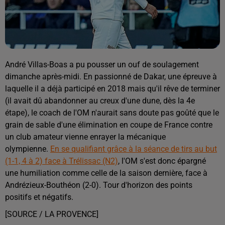
André Villas-Boas a pu pousser un ouf de soulagement
dimanche après-midi. En passionné de Dakar, une épreuve à
laquelle il a déjà participé en 2018 mais qu'il rêve de terminer
(il avait dû abandonner au creux d'une dune, dès la 4e
étape), le coach de l'OM n'aurait sans doute pas goûté que le
grain de sable d'une élimination en coupe de France contre
un club amateur vienne enrayer la mécanique
olympienne.
En se qualifiant grâce à la séance de tirs au but
(1-1, 4 à 2) face à Trélissac (N2)
, l'OM s'est donc épargné
une humiliation comme celle de la saison dernière, face à
Andrézieux-Bouthéon (2-0). Tour d'horizon des points
positifs et négatifs.
[SOURCE / LA PROVENCE]