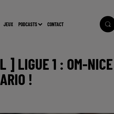
JEUX
PODCASTS
CONTACT
 ] LIGUE 1 : OM-NICE
ARIO !