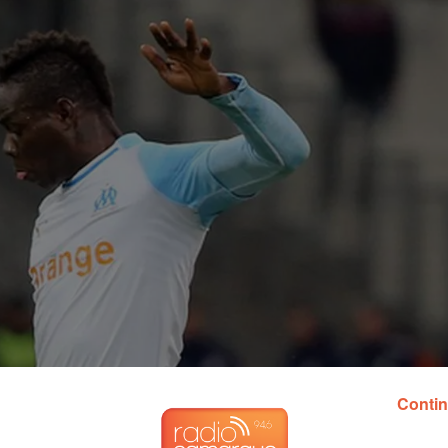
Contin