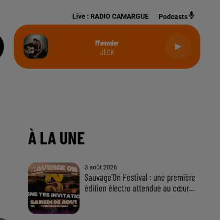
Live :
RADIO CAMARGUE
Podcasts
M'envoler
JECK