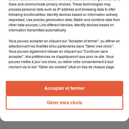
Save and communicate privacy choices. These technologies may
process personal data such as IP address and browsing data to offer
following functionalities: Identify devices based on information actively
requested; Use precise geolocation data; Match and combine data from
other data sources; Link different devices; Identify devices based on
information transmitted automatically.
Vous pouvez accepter en cliquant sur "Accepter et fermer", ou affiner en
sélectionnant les finalités et/ou partenaires dans "Gérer mes choix".
Vous pouvez également refuser en cliquant sur "Continuer sans
accepter". Vos préférences ne s'appliqueront que pour ce site. Vous
pouvez mettre à jour vos choix, ou retirer votre consentement à tout
moment via le lien "Gérer les cookies" situé en bas de chaque page.
Accepter et fermer
Gérer mes choix