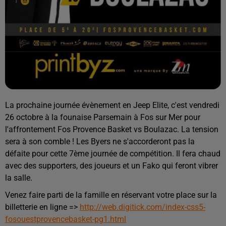
La prochaine journée évènement en Jeep Elite, c'est vendredi
26 octobre à la founaise Parsemain à Fos sur Mer pour
l'affrontement Fos Provence Basket vs Boulazac. La tension
sera à son comble ! Les Byers ne s'accorderont pas la
défaite pour cette 7ème journée de compétition. Il fera chaud
avec des supporters, des joueurs et un Fako qui feront vibrer
la salle.
Venez faire parti de la famille en réservant votre place sur la
billetterie en ligne =>
http://web.digitick.com/index-css5-
fosouestprovencebasket-pg1.html