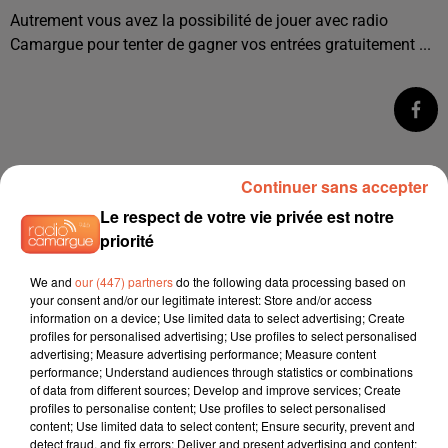
Autrement vous avez la possibilité de jouer avec radio
Camargue pour tenter de gagner vos entrées gratuitement ...
Continuer sans accepter
Le respect de votre vie privée est notre
priorité
We and
our (447) partners
do the following data processing based on
your consent and/or our legitimate interest: Store and/or access
information on a device; Use limited data to select advertising; Create
profiles for personalised advertising; Use profiles to select personalised
advertising; Measure advertising performance; Measure content
performance; Understand audiences through statistics or combinations
of data from different sources; Develop and improve services; Create
profiles to personalise content; Use profiles to select personalised
content; Use limited data to select content; Ensure security, prevent and
detect fraud, and fix errors; Deliver and present advertising and content;