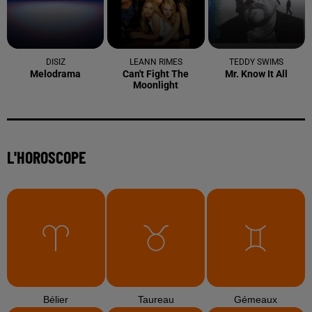
DISIZ
LEANN RIMES
TEDDY SWIMS
Melodrama
Can't Fight The
Mr. Know It All
Moonlight
L'HOROSCOPE
Bélier
Taureau
Gémeaux