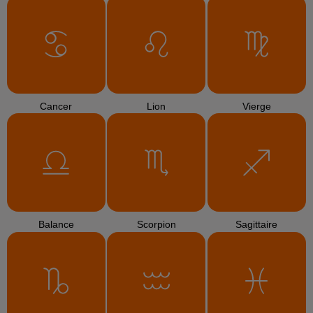
Cancer
Lion
Vierge
Balance
Scorpion
Sagittaire