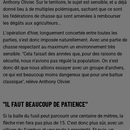
Anthony Olivier. Sur le territoire, le sujet est sensible, et a déjà
donné lieu à de multiples polémiques, sachant que ce sont
les fédérations de chasse qui sont amenées à rembourser
les dégâts aux agriculteurs...
L'opération d'hier, longuement concertée entre toutes les
parties, s'est donc imposée naturellement. Avec une partie de
chasse respectant au maximum un environnement très
sensible. "Cela faisait des années que, pour des raisons de
sécurité, nous n'avions pas régulé la population. On s'est
donc dit que nous allions essayer avec un groupe d'archers,
ce qui est beaucoup moins dangereux que pour une battue
classique", relève Anthony Olivier.
"IL FAUT BEAUCOUP DE PATIENCE"
Si la balle du fusil peut parcourir une centaine de mètres, la
flèche n'en fera pas plus de 15. C'est donc plus sûr, avec un
village du Sambuc et une route à proximité. Et puis, un