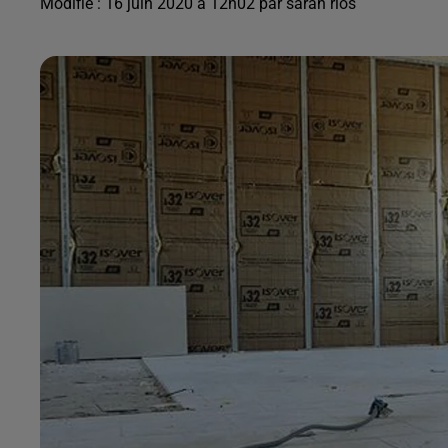
Modifié : 16 juin 2020 à 12h02 par sarah rios