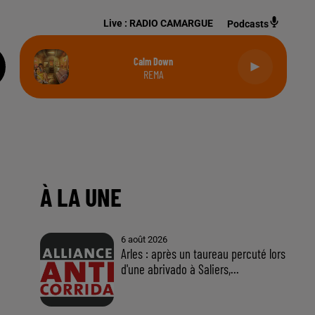
Live :
RADIO CAMARGUE
Podcasts
Calm Down
REMA