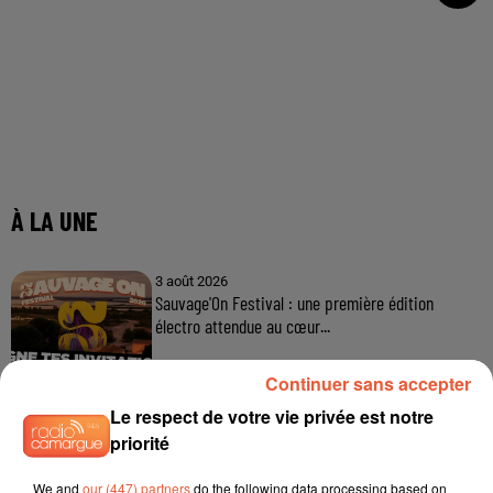
Continuer sans accepter
Le respect de votre vie privée est notre
priorité
We and
our (447) partners
do the following data processing based on