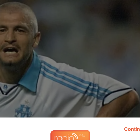
Contin