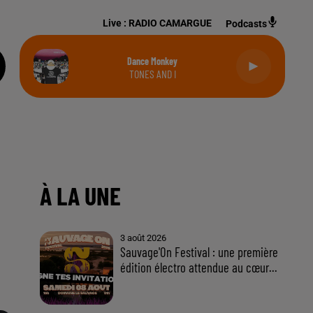
Live :
RADIO CAMARGUE
Podcasts
Dance Monkey
TONES AND I