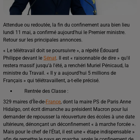
Attendue ou redoutée, la fin du confinement aura bien lieu
lundi 11 mai, a confirmé aujourd'hui le Premier ministre.
Retour sur les principales annonces.
« Le télétravail doit se poursuivre », a répété Édouard
Philippe devant le
Sénat
. Il est « raisonnable de dire » qu'il
restera massif jusqu'à l'été, a renchéri Muriel Pénicaud, la
ministre du Travail. « Il y a aujourd'hui 5 millions de
Français » qui télétravaillent, a-t-elle précisé.
Rentrée des Classe :
329 maires d'Île-de-
France
, dont la maire PS de Paris Anne
Hidalgo, ont écrit dimanche au président Macron pour lui
demander de repousser la réouverture des écoles à une date
ultérieure, dénonçant un déconfinement « à marche forcée ».
Mais pour le chef de l'État, il est une « étape indispensable »
afin de remettre le pays en marche, après le confinement de