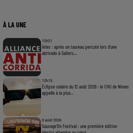
À LA UNE
12h21
Arles : après un taureau percuté lors d'une
abrivado à Saliers,...
12h13
Éclipse solaire du 12 août 2026 : le CHU de Nîmes
appelle à la plus...
3 août 2026
Sauvage'On Festival : une première édition
électro attendue au cœur...