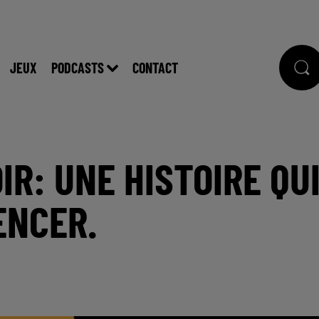
JEUX
PODCASTS
CONTACT
IR: UNE HISTOIRE QU
ENCER.