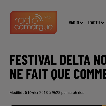
RADIO
L'ACTU
FESTIVAL DELTA NO
NE FAIT QUE COMM
Modifié : 5 février 2018 à 9h28 par sarah rios