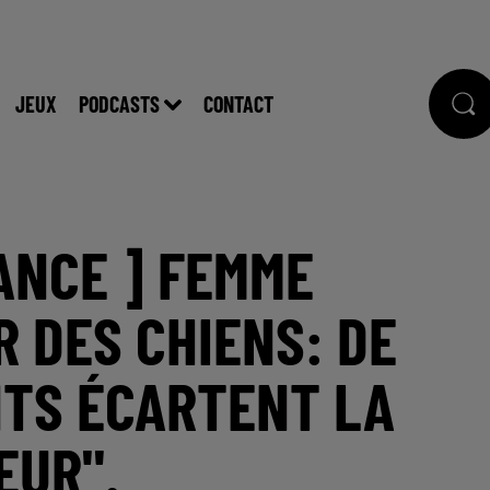
JEUX
PODCASTS
CONTACT
RANCE ] FEMME
R DES CHIENS: DE
TS ÉCARTENT LA
EUR".