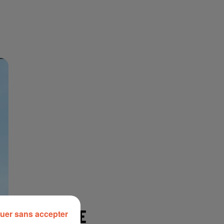
À LA UNE
uer sans accepter