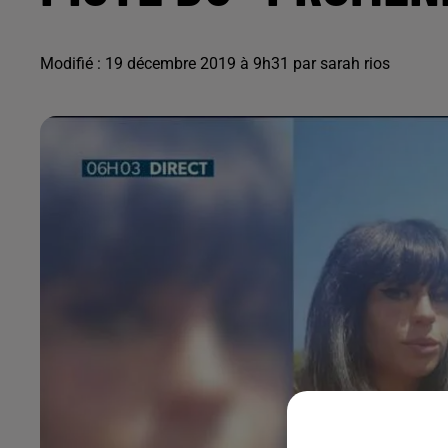
Modifié : 19 décembre 2019 à 9h31 par sarah rios