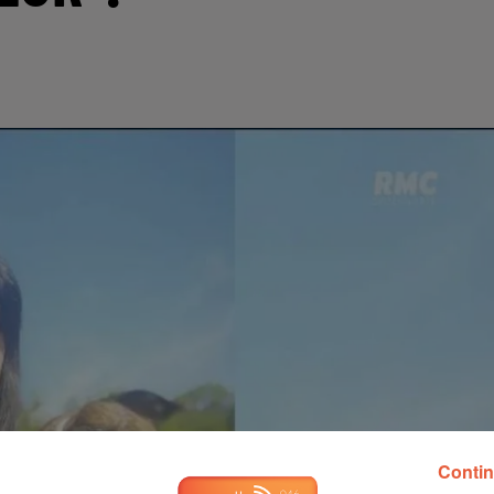
Contin