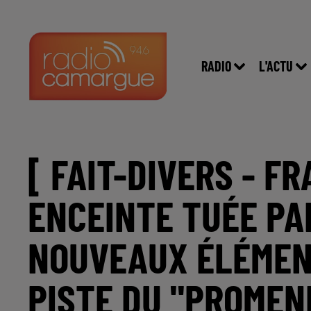
RADIO
L'ACTU
[ FAIT-DIVERS - F
ENCEINTE TUÉE PA
NOUVEAUX ÉLÉMEN
PISTE DU "PROMEN