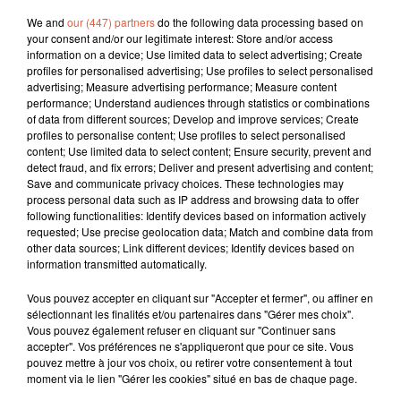
We and
our (447) partners
do the following data processing based on
your consent and/or our legitimate interest: Store and/or access
information on a device; Use limited data to select advertising; Create
profiles for personalised advertising; Use profiles to select personalised
advertising; Measure advertising performance; Measure content
performance; Understand audiences through statistics or combinations
of data from different sources; Develop and improve services; Create
profiles to personalise content; Use profiles to select personalised
content; Use limited data to select content; Ensure security, prevent and
detect fraud, and fix errors; Deliver and present advertising and content;
Save and communicate privacy choices. These technologies may
process personal data such as IP address and browsing data to offer
following functionalities: Identify devices based on information actively
requested; Use precise geolocation data; Match and combine data from
other data sources; Link different devices; Identify devices based on
information transmitted automatically.
Vous pouvez accepter en cliquant sur "Accepter et fermer", ou affiner en
sélectionnant les finalités et/ou partenaires dans "Gérer mes choix".
Vous pouvez également refuser en cliquant sur "Continuer sans
accepter". Vos préférences ne s'appliqueront que pour ce site. Vous
pouvez mettre à jour vos choix, ou retirer votre consentement à tout
moment via le lien "Gérer les cookies" situé en bas de chaque page.