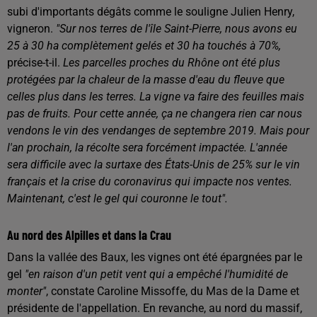
subi d'importants dégâts comme le souligne Julien Henry,
vigneron.
"Sur nos terres de l'île Saint-Pierre, nous avons eu
25 à 30 ha complètement gelés et 30 ha touchés à 70%,
précise-t-il.
Les parcelles proches du Rhône ont été plus
protégées par la chaleur de la masse d'eau du fleuve que
celles plus dans les terres. La vigne va faire des feuilles mais
pas de fruits. Pour cette année, ça ne changera rien car nous
vendons le vin des vendanges de septembre 2019. Mais pour
l'an prochain, la récolte sera forcément impactée. L'année
sera difficile avec la surtaxe des États-Unis de 25% sur le vin
français et la crise du coronavirus qui impacte nos ventes.
Maintenant, c'est le gel qui couronne le tout".
Au nord des Alpilles et dans la Crau
Dans la vallée des Baux, les vignes ont été épargnées par le
gel
"en raison d'un petit vent qui a empêché l'humidité de
monter"
, constate Caroline Missoffe, du Mas de la Dame et
présidente de l'appellation. En revanche, au nord du massif,