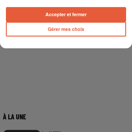
Accepter et fermer
Gérer mes choix
À LA UNE