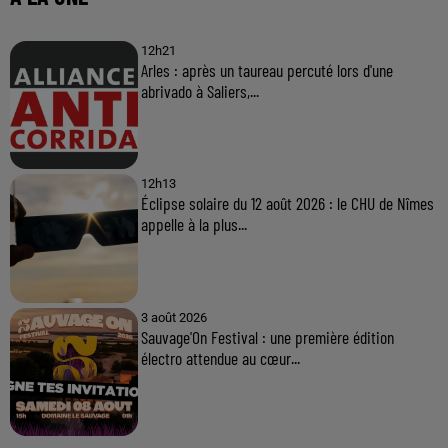
12h21
Arles : après un taureau percuté lors d'une
abrivado à Saliers,...
12h13
Éclipse solaire du 12 août 2026 : le CHU de Nîmes
appelle à la plus...
3 août 2026
Sauvage'On Festival : une première édition
électro attendue au cœur...