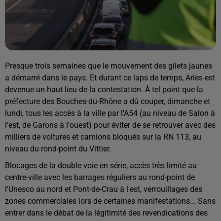
Presque trois semaines que le mouvement des gilets jaunes
a démarré dans le pays. Et durant ce laps de temps, Arles est
devenue un haut lieu de la contestation. À tel point que la
préfecture des Bouches-du-Rhône a dû couper, dimanche et
lundi, tous les accès à la ville par l'A54 (au niveau de Salon à
l'est, de Garons à l'ouest) pour éviter de se retrouver avec des
milliers de voitures et camions bloqués sur la RN 113, au
niveau du rond-point du Vittier.
Blocages de la double voie en série, accès très limité au
centre-ville avec les barrages réguliers au rond-point de
l'Unesco au nord et Pont-de-Crau à l'est, verrouillages des
zones commerciales lors de certaines manifestations... Sans
entrer dans le débat de la légitimité des revendications des