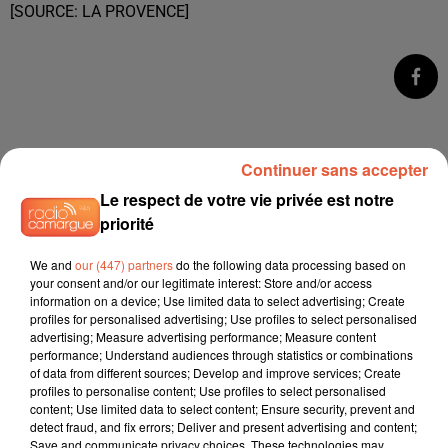
[SOURCE: LA PROVENCE]
Continuer sans accepter
Le respect de votre vie privée est notre
priorité
We and
our (447) partners
do the following data processing based on
your consent and/or our legitimate interest: Store and/or access
information on a device; Use limited data to select advertising; Create
profiles for personalised advertising; Use profiles to select personalised
advertising; Measure advertising performance; Measure content
performance; Understand audiences through statistics or combinations
of data from different sources; Develop and improve services; Create
profiles to personalise content; Use profiles to select personalised
content; Use limited data to select content; Ensure security, prevent and
detect fraud, and fix errors; Deliver and present advertising and content;
Save and communicate privacy choices. These technologies may