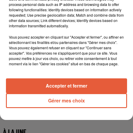
process personal data such as IP address and browsing data to offer
following functionalities: Identify devices based on information actively
requested; Use precise geolocation data; Match and combine data from
other data sources; Link different devices; Identify devices based on
information transmitted automatically.
Vous pouvez accepter en cliquant sur "Accepter et fermer", ou affiner en
sélectionnant les finalités et/ou partenaires dans "Gérer mes choix".
Vous pouvez également refuser en cliquant sur "Continuer sans
accepter". Vos préférences ne s'appliqueront que pour ce site. Vous
pouvez mettre à jour vos choix, ou retirer votre consentement à tout
moment via le lien "Gérer les cookies" situé en bas de chaque page.
Accepter et fermer
Gérer mes choix
À LA UNE