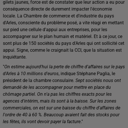
gilets jaunes, force est de constater que leur action a eu pour
conséquence directe de durement impacter l'économie
locale. La Chambre de commerce et d'industrie du pays
d'Arles, consciente du problème posé, a vite réagi en mettant
sur pied une cellule d'appui aux entreprises, pour les
accompagner sur le plan humain et matériel. Et à ce jour, ce
sont plus de 150 sociétés du pays d'Arles qui ont sollicité cet
appui. Signe, comme le craignait la CCI, que la situation est
inquiétante.
"
On estime aujourd'hui la perte de chiffre d'affaires sur le pays
d'Arles à 10 millions d'euros
, indique Stéphane Paglia, le
président de la chambre consulaire.
Sept sociétés nous ont
demandé de les accompagner pour mettre en place du
chômage partiel. On n'a pas les chiffres exacts pour les
agences d'intérim, mais ils sont à la baisse. Sur les zones
commerciales, on est sur une baisse du chiffre d'affaires de
l'ordre de 40 à 60 %. Beaucoup avaient fait des stocks pour
les fêtes, ils vont devoir payer la facture
."