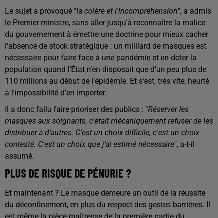
Le sujet a provoqué "
la colère et l'incompréhension
", a admis
le Premier ministre, sans aller jusqu'à reconnaître la malice
du gouvernement à émettre une doctrine pour mieux cacher
l'absence de stock stratégique : un milliard de masques est
nécessaire pour faire face à une pandémie et en doter la
population quand l'État n'en disposait que d'un peu plus de
110 millions au début de l'épidémie. Et s'est, très vite, heurté
à l'impossibilité d'en importer.
Il a donc fallu faire prioriser des publics : "
Réserver les
masques aux soignants, c'était mécaniquement refuser de les
distribuer à d'autres. C'est un choix difficile, c'est un choix
contesté. C'est un choix que j'ai estimé nécessaire
", a-t-il
assumé.
PLUS DE RISQUE DE PÉNURIE ?
Et maintenant ? Le masque demeure un outil de la réussite
du déconfinement, en plus du respect des gestes barrières. Il
est même la pièce maîtresse de la première partie du