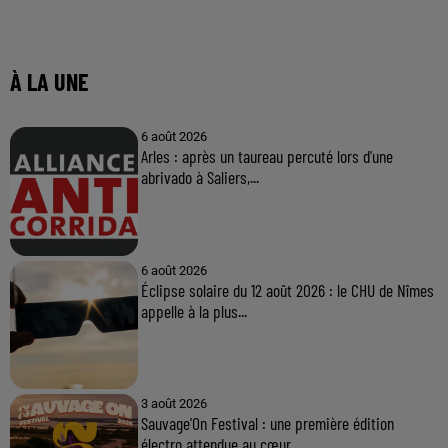
À LA UNE
6 août 2026
Arles : après un taureau percuté lors d'une
abrivado à Saliers,...
6 août 2026
Éclipse solaire du 12 août 2026 : le CHU de Nîmes
appelle à la plus...
3 août 2026
Sauvage'On Festival : une première édition
électro attendue au cœur...