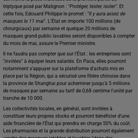
triptyque posé par Matignon : "
Protéger, tester, isoler".
Et
cette fois, Edouard Philippe le promet : "
Il y aura assez de
masques le 11 mai
". L'État en importe 100 millions (de
chirurgicaux) par semaine et quelque 20 millions de
masques grand public lavables seront disponibles à compter
du mois de mai, assure le Premier ministre.
Il ne faudra pas compter que sur l'État : les entreprises sont
"
invitées
" à équiper leurs salariés. En Paca, elles pourront
notamment s'appuyer sur la plateforme d'achats mis en
place par la Région, qui a sécurisé une filière chinoise dans
la province de Shanghai pour acheminer jusqu'à 5 millions
de masques par semaine au tarif de 0,68 centime l'unité par
tranche de 10 000.
Les collectivités locales, en général, sont invitées à
constituer leurs propres stocks et pourront bénéficier d'une
aide financière de l'État qui prendra en charge 50% du coût.
Les pharmacies et la grande distribution pourront également