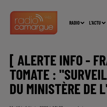
RADIO
L'ACTU
[ ALERTE INFO - F
TOMATE : "SURVEI
DU MINISTÈRE DE L