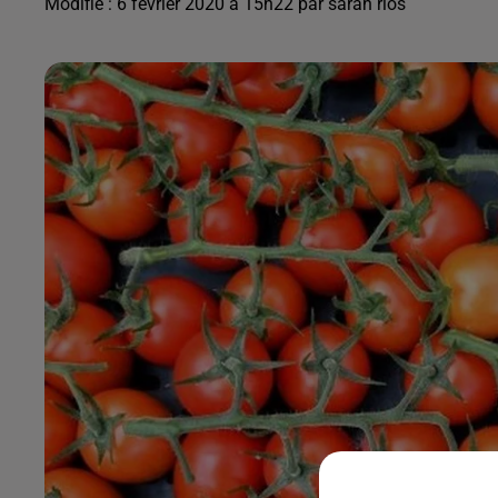
Modifié : 6 février 2020 à 15h22 par sarah rios