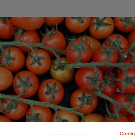
Contin