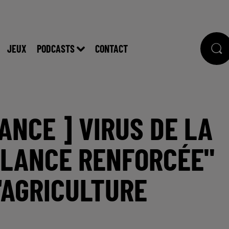
JEUX
PODCASTS
CONTACT
RANCE ] VIRUS DE LA
LLANCE RENFORCÉE"
'AGRICULTURE