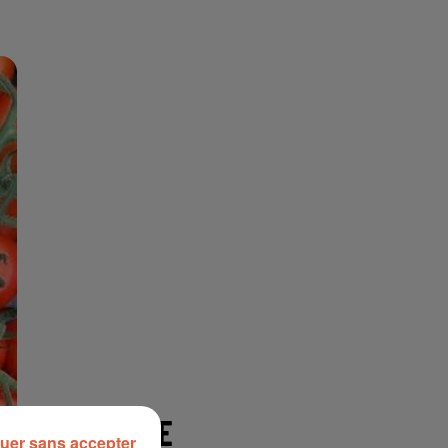
À LA UNE
uer sans accepter