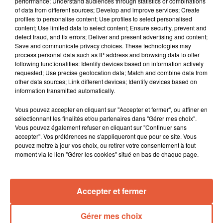
performance; Understand audiences through statistics or combinations
of data from different sources; Develop and improve services; Create
profiles to personalise content; Use profiles to select personalised
content; Use limited data to select content; Ensure security, prevent and
detect fraud, and fix errors; Deliver and present advertising and content;
Save and communicate privacy choices. These technologies may
process personal data such as IP address and browsing data to offer
following functionalities: Identify devices based on information actively
requested; Use precise geolocation data; Match and combine data from
other data sources; Link different devices; Identify devices based on
information transmitted automatically.
Vous pouvez accepter en cliquant sur "Accepter et fermer", ou affiner en
sélectionnant les finalités et/ou partenaires dans "Gérer mes choix".
Vous pouvez également refuser en cliquant sur "Continuer sans
accepter". Vos préférences ne s'appliqueront que pour ce site. Vous
pouvez mettre à jour vos choix, ou retirer votre consentement à tout
moment via le lien "Gérer les cookies" situé en bas de chaque page.
Accepter et fermer
Gérer mes choix