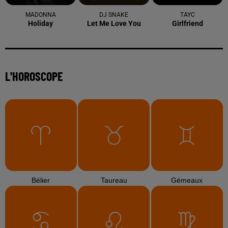
MADONNA
DJ SNAKE
TAYC
Holiday
Let Me Love You
Girlfriend
L'HOROSCOPE
Bélier
Taureau
Gémeaux