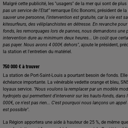
Malgré cette publicité, les "usagers" de la mer qui sont de pl
pas un service de l'Etat"
remarque Eric Bonomi, président de la 
sauver une personne, l'intervention est gratuite, car la vie est
kitesurfeurs, des véliplanchistes en détresse. En revanche pour
fonds, les remorquages lors de pannes, nous demandons une pa
intervention dure au minimum deux heures... Un coût que certain
pas payer. Nous avons 4 000
€
dehors"
, ajoute le président, pr
la station et l'entretien du matériel.
750 000 € à trouver
La station de Port-Saint-Louis a pourtant besoin de fonds. Elle
échéance importante. La vénérable vedette orange et bleu, SNS
loyaux service.
"Nous voulons la remplacer par un modèle mod
hydrojets qui permettent d'intervenir sur les hauts-fonds, dan
000
€
, ce n'est pas rien... C'est pourquoi nous lançons un appe
est possible"
.
La Région apportera une aide à hauteur de 25 %, de même que