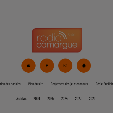
tion des cookies
Plan du site
Règlement des jeux concours
Régie Publicit
Archives
2026
2025
2024
2023
2022