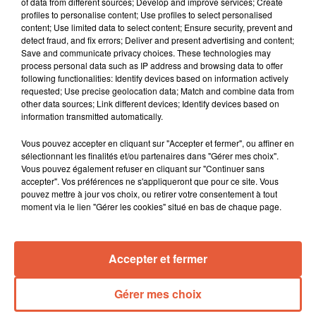
of data from different sources; Develop and improve services; Create
profiles to personalise content; Use profiles to select personalised
content; Use limited data to select content; Ensure security, prevent and
detect fraud, and fix errors; Deliver and present advertising and content;
Save and communicate privacy choices. These technologies may
process personal data such as IP address and browsing data to offer
following functionalities: Identify devices based on information actively
requested; Use precise geolocation data; Match and combine data from
other data sources; Link different devices; Identify devices based on
information transmitted automatically.
Vous pouvez accepter en cliquant sur "Accepter et fermer", ou affiner en
sélectionnant les finalités et/ou partenaires dans "Gérer mes choix".
Vous pouvez également refuser en cliquant sur "Continuer sans
accepter". Vos préférences ne s'appliqueront que pour ce site. Vous
pouvez mettre à jour vos choix, ou retirer votre consentement à tout
moment via le lien "Gérer les cookies" situé en bas de chaque page.
Accepter et fermer
Gérer mes choix