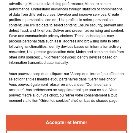
advertising; Measure advertising performance; Measure content
performance; Understand audiences through statistics or combinations
of data from different sources; Develop and improve services; Create
profiles to personalise content; Use profiles to select personalised
content; Use limited data to select content; Ensure security, prevent and
detect fraud, and fix errors; Deliver and present advertising and content;
Save and communicate privacy choices. These technologies may
process personal data such as IP address and browsing data to offer
following functionalities: Identify devices based on information actively
requested; Use precise geolocation data; Match and combine data from
other data sources; Link different devices; Identify devices based on
information transmitted automatically.
Vous pouvez accepter en cliquant sur "Accepter et fermer", ou affiner en
sélectionnant les finalités et/ou partenaires dans "Gérer mes choix".
Vous pouvez également refuser en cliquant sur "Continuer sans
accepter". Vos préférences ne s'appliqueront que pour ce site. Vous
pouvez mettre à jour vos choix, ou retirer votre consentement à tout
moment via le lien "Gérer les cookies" situé en bas de chaque page.
Accepter et fermer