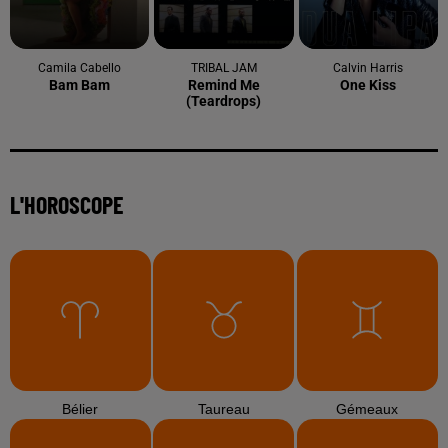
Camila Cabello
TRIBAL JAM
Calvin Harris
Bam Bam
Remind Me
One Kiss
(teardrops)
L'HOROSCOPE
Bélier
Taureau
Gémeaux