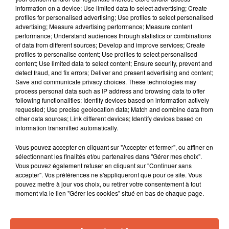
information on a device; Use limited data to select advertising; Create
profiles for personalised advertising; Use profiles to select personalised
advertising; Measure advertising performance; Measure content
performance; Understand audiences through statistics or combinations
of data from different sources; Develop and improve services; Create
profiles to personalise content; Use profiles to select personalised
content; Use limited data to select content; Ensure security, prevent and
detect fraud, and fix errors; Deliver and present advertising and content;
Save and communicate privacy choices. These technologies may
process personal data such as IP address and browsing data to offer
following functionalities: Identify devices based on information actively
requested; Use precise geolocation data; Match and combine data from
other data sources; Link different devices; Identify devices based on
information transmitted automatically.
Vous pouvez accepter en cliquant sur "Accepter et fermer", ou affiner en
sélectionnant les finalités et/ou partenaires dans "Gérer mes choix".
Vous pouvez également refuser en cliquant sur "Continuer sans
accepter". Vos préférences ne s'appliqueront que pour ce site. Vous
pouvez mettre à jour vos choix, ou retirer votre consentement à tout
moment via le lien "Gérer les cookies" situé en bas de chaque page.