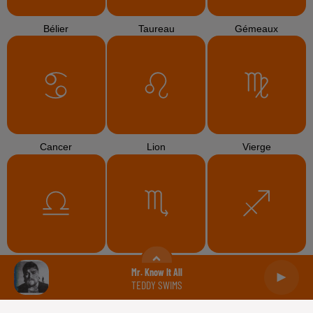
Bélier
Taureau
Gémeaux
Cancer
Lion
Vierge
Balance
Scorpion
Sagittaire
Mr. Know It All
TEDDY SWIMS