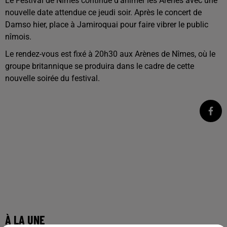
Le Festival de Nîmes continue d’animer les Arènes avec une
nouvelle date attendue ce jeudi soir. Après le concert de
Damso hier, place à Jamiroquai pour faire vibrer le public
nîmois.
Le rendez-vous est fixé à 20h30 aux Arènes de Nîmes, où le
groupe britannique se produira dans le cadre de cette
nouvelle soirée du festival.
À LA UNE