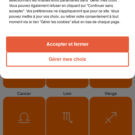
Vous pouvez également refuser en cliquant sur "Continuer sans
accepter". Vos préférences ne s'appliqueront que pour ce site. Vous
pouvez mettre à jour vos choix, ou retirer votre consentement à tout
moment via le lien "Gérer les cookies" situé en bas de chaque page.
Bélier
Taureau
Gémeaux
Accepter et fermer
Gérer mes choix
Cancer
Lion
Vierge