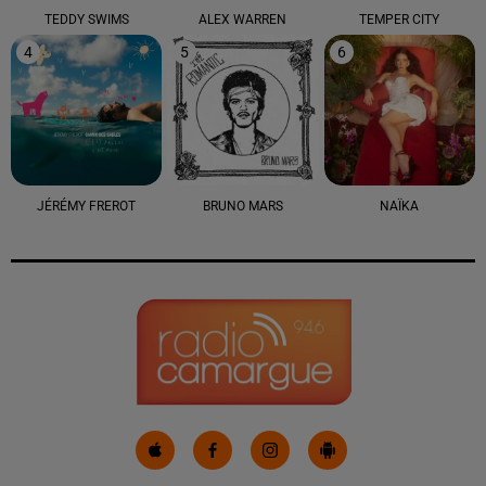
TEDDY SWIMS
ALEX WARREN
TEMPER CITY
4
5
6
JÉRÉMY FREROT
BRUNO MARS
NAÏKA