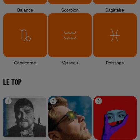
Balance
Scorpion
Sagittaire
Capricorne
Verseau
Poissons
LE TOP
1
2
3