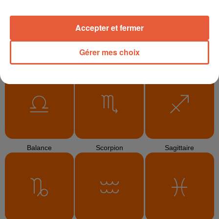
Accepter et fermer
Gérer mes choix
Cancer
Lion
Vierge
Balance
Scorpion
Sagittaire