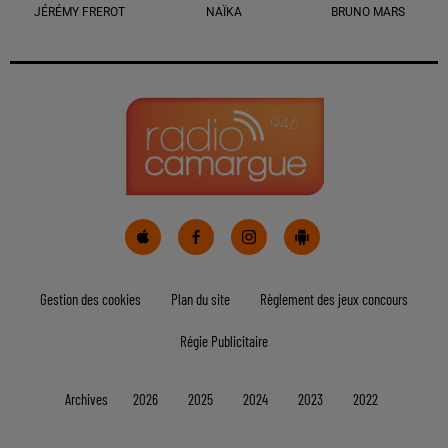
JÉRÉMY FREROT
NAÏKA
BRUNO MARS
Gestion des cookies
Plan du site
Règlement des jeux concours
Régie Publicitaire
Archives
2026
2025
2024
2023
2022