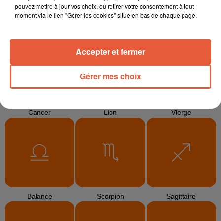
pouvez mettre à jour vos choix, ou retirer votre consentement à tout
moment via le lien "Gérer les cookies" situé en bas de chaque page.
Bélier
Taureau
Gémeaux
Accepter et fermer
Gérer mes choix
Cancer
Lion
Vierge
Balance
Scorpion
Sagittaire