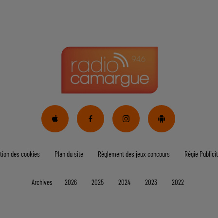
tion des cookies
Plan du site
Règlement des jeux concours
Régie Publicit
Archives
2026
2025
2024
2023
2022